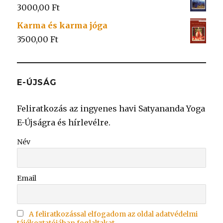
3000,00
Ft
Karma és karma jóga
3500,00
Ft
E-ÚJSÁG
Feliratkozás az ingyenes havi Satyananda Yoga
E-Újságra és hírlevélre.
Név
Email
A feliratkozással elfogadom az oldal adatvédelmi