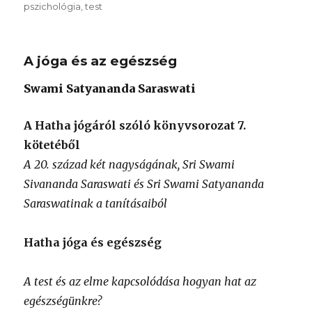
pszichológia
,
test
A jóga és az egészség
Swami Satyananda Saraswati
A Hatha jógáról szóló könyvsorozat 7.
kötetéből
A 20. század két nagyságának, Sri Swami
Sivananda Saraswati és Sri Swami Satyananda
Saraswatinak a tanításaiból
Hatha jóga és egészség
A test és az elme kapcsolódása hogyan hat az
egészségünkre?