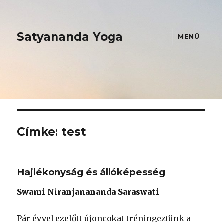
Satyananda Yoga
MENÜ
Címke:
test
Hajlékonyság és állóképesség
Swami Niranjanananda Saraswati
Pár évvel ezelőtt újoncokat tréningeztünk a