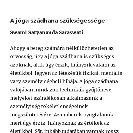
A jóga szádhana szükségessége
Swami Satyananda Saraswati
Ahogy a beteg számára nélkülözhetetlen az
orvosság, úgy a jóga szádhana is szükséges
azoknak, akik úgy érzik, hiányzik valami az
életükből, legyen az létezésük fizikai, mentális
vagy személyiségbeli hibája. A jóga szádhana
valójában mindazon technikák gyűjtőneve,
melyeket szándékosan alkalmazunk a
személyiség tökéletlenségeinek
megszüntetésére. Az emberek nyugtalanok,
mert úgy érzik, hiányoznak az értékek az
életükből. Sőt, inkább tudatában vannak rossz