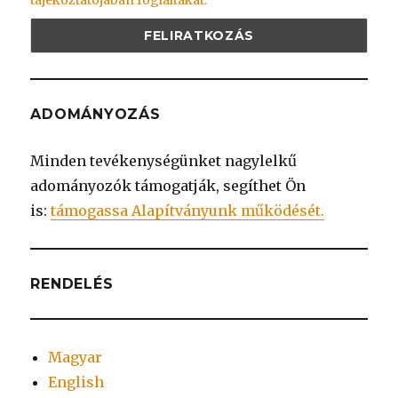
tájékoztatójában foglaltakat.
ADOMÁNYOZÁS
Minden tevékenységünket nagylelkű
adományozók támogatják, segíthet Ön
is:
támogassa Alapítványunk működését.
RENDELÉS
Magyar
English