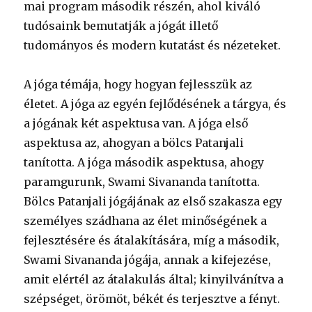
mai program második részén, ahol kiváló
tudósaink bemutatják a jógát illető
tudományos és modern kutatást és nézeteket.
A jóga témája, hogy hogyan fejlesszük az
életet. A jóga az egyén fejlődésének a tárgya, és
a jógának két aspektusa van. A jóga első
aspektusa az, ahogyan a bölcs Patanjali
tanította. A jóga második aspektusa, ahogy
paramgurunk, Swami Sivananda tanította.
Bölcs Patanjali jógájának az első szakasza egy
személyes szádhana az élet minőségének a
fejlesztésére és átalakítására, míg a második,
Swami Sivananda jógája, annak a kifejezése,
amit elértél az átalakulás által; kinyilvánítva a
szépséget, örömöt, békét és terjesztve a fényt.