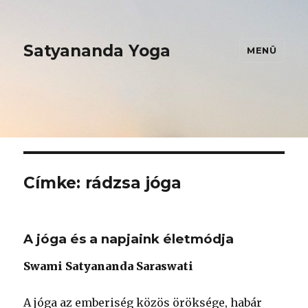
Satyananda Yoga
MENÜ
Címke:
rádzsa jóga
A jóga és a napjaink életmódja
Swami Satyananda Saraswati
A jóga az emberiség közös öröksége, habár