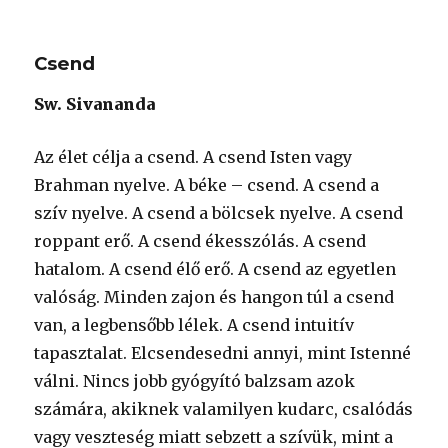
Csend
Sw. Sivananda
Az élet célja a csend. A csend Isten vagy
Brahman nyelve. A béke – csend. A csend a
szív nyelve. A csend a bölcsek nyelve. A csend
roppant erő. A csend ékesszólás. A csend
hatalom. A csend élő erő. A csend az egyetlen
valóság. Minden zajon és hangon túl a csend
van, a legbensőbb lélek. A csend intuitív
tapasztalat. Elcsendesedni annyi, mint Istenné
válni. Nincs jobb gyógyító balzsam azok
számára, akiknek valamilyen kudarc, csalódás
vagy veszteség miatt sebzett a szívük, mint a