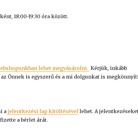
ként, 18:00-19:30 óra között.
ebshopunkban lehet megvásárolni.
Kérjük, inkább
t az Önnek is egyszerű és a mi dolgunkat is megkönnyít
ni a
jelentkezési lap kitöltésével
lehet. A jelentkezéseke
zette a bérlet árát.