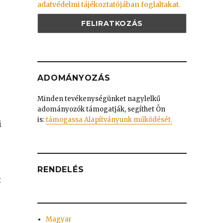
adatvédelmi tájékoztatójában foglaltakat.
ADOMÁNYOZÁS
Minden tevékenységünket nagylelkű
adományozók támogatják, segíthet Ön
is:
támogassa Alapítványunk működését.
i
RENDELÉS
t
Magyar