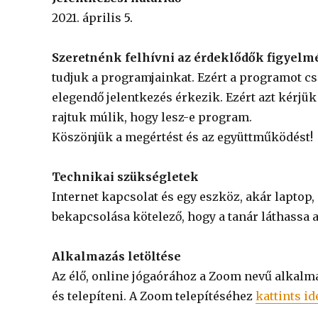
2021. április
5.
Szeretnénk felhívni az érdeklődők figyelm
tudjuk a programjainkat. Ezért a programot cs
elegendő jelentkezés érkezik. Ezért azt kérjü
rajtuk múlik, hogy lesz-e program.
Köszönjük a megértést és az együttműködést!
Technikai szükségletek
Internet kapcsolat és egy eszköz, akár laptop,
bekapcsolása kötelező, hogy a tanár láthassa a
Alkalmazás letöltése
Az élő, online jógaórához a Zoom nevű alkalmaz
és telepíteni. A Zoom telepítéséhez
kattints id