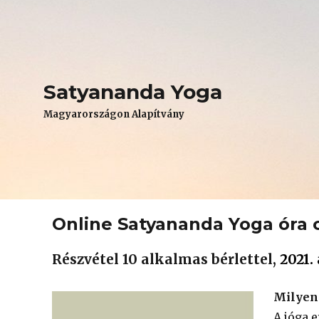
Satyananda Yoga
Magyarországon Alapítvány
Online Satyananda Yoga óra c
Részvétel 10 alkalmas bérlettel,
2021. 
Milyen 
A jóga 