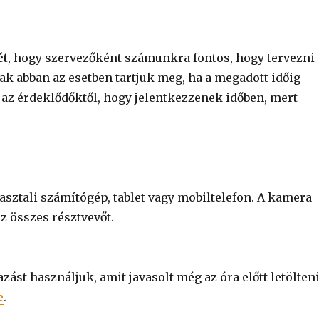
ét
, hogy szervezőként számunkra fontos, hogy tervezni
ak abban az esetben tartjuk meg, ha a megadott időig
k az érdeklődőktől, hogy jelentkezzenek időben, mert
 asztali számítógép, tablet vagy mobiltelefon. A kamera
z összes résztvevőt.
ást használjuk, amit javasolt még az óra előtt letölten
e
.