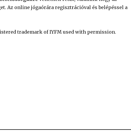
et. Az online jógaórára regisztrációval és belépéssel a
gistered trademark of IYFM used with permission.