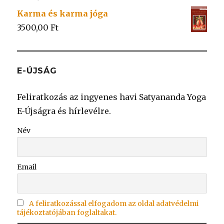
Karma és karma jóga
3500,00
Ft
E-ÚJSÁG
Feliratkozás az ingyenes havi Satyananda Yoga
E-Újságra és hírlevélre.
Név
Email
A feliratkozással elfogadom az oldal adatvédelmi
tájékoztatójában foglaltakat.