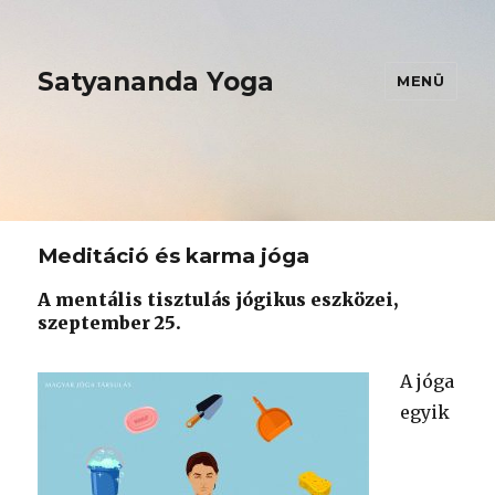
Satyananda Yoga
MENÜ
Meditáció és karma jóga
A mentális tisztulás jógikus eszközei,
szeptember 25.
A jóga
egyik