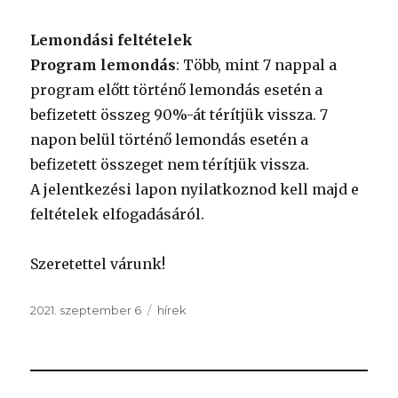
Lemondási feltételek
Program lemondás
: Több, mint 7 nappal a
program előtt történő lemondás esetén a
befizetett összeg 90%-át térítjük vissza. 7
napon belül történő lemondás esetén a
befizetett összeget nem térítjük vissza.
A jelentkezési lapon nyilatkoznod kell majd e
feltételek elfogadásáról.
Szeretettel várunk!
Közzétéve
Kategória
2021. szeptember 6
hírek