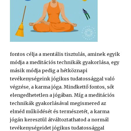
fontos célja a mentális tisztulás, aminek egyik
módja a meditációs technikák gyakorlása, egy
másik módja pedig a hétköznapi
tevékenységeink jógikus tudatossággal való
végzése, a karma jóga. Mindkettő fontos, sőt
elengedhetetlen a jógában. Míg a meditációs
technikák gyakorlásával megismered az
elméd működését és természetét, a karma
jógán keresztül átváltoztathatod
a normál
tevékenységeidet jógikus tudatossággal