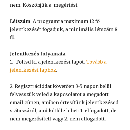
nem. Köszönjük a megértést!
Létszám
: A programra maximum 12 fő
jelentkezését fogadjuk, a minimális létszám 8
fő.
Jelentkezés folyamata
1. Töltsd ki a jelentkezési lapot.
Tovább a
jelentkezési laphoz
.
2. Regisztrációdat követően 3-5 napon belül
felvesszük veled a kapcsolatot a megadott
email címen, amiben értesítünk jelentkezésed
státuszáról, ami kétféle lehet: 1. elfogadott, de
nem megerősített vagy 2. nem elfogadott.