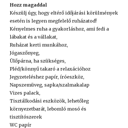
Hozz magaddal
Készülj úgy, hogy eltérő időjárási körülmények
esetén is legyen megfelelő ruházatod!
Kényelmes ruha a gyakorláshoz, ami fedi a
lábakat és a vállakat,
Ruházat kerti munkához,
Jógaszőnyeg,
Ülőpárna, ha szükséges,
Pléd/könnyű takaró a relaxációhoz
Jegyzeteléshez papír, íróeszköz,
Napszemüveg, sapka/szalmakalap
Vizes palack,
Tisztálkodási eszközök, lehetőleg
környezetbarát, lebomló mosó és
tisztítószerek
WC papír