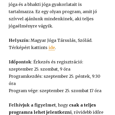
jóga és a bhakti jóga gyakorlatait is
tartalmazza. Ez egy olyan program, amit jó
szívvel ajánlunk mindenkinek, aki teljes
jógaélményre vágyik.
Helyszín:
Magyar Jóga Társulás, Szólád.
Térképért kattints
ide
.
Időpontok
: Érkezés és regisztráció:
szeptember 25. szombat, 9 óra
Programkezdés: szeptember 25. péntek, 9:30
óra
Program vége: szeptember 25. szombat 17 óra
Felhívjuk a figyelmet
, hogy
csak a teljes
programra lehet jelentkezni
, rövidebb időre