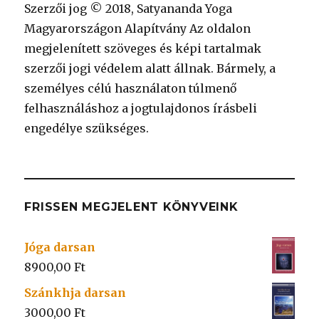
Szerzői jog © 2018, Satyananda Yoga
Magyarországon Alapítvány Az oldalon
megjelenített szöveges és képi tartalmak
szerzői jogi védelem alatt állnak. Bármely, a
személyes célú használaton túlmenő
felhasználáshoz a jogtulajdonos írásbeli
engedélye szükséges.
FRISSEN MEGJELENT KÖNYVEINK
Jóga darsan
8900,00
Ft
Szánkhja darsan
3000,00
Ft