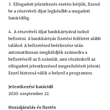
3. Elfogadott jelentkezés esetén kérjük, fizesd
be a részvételi díjat legkésőbb a megadott
határidőig.
4. A részvételi díjat bankkártyával tudod
befizetni. A bankkártyás fizetési felületet alább
találod. A befizetésed beérkezése után
automatikusan megküldjük számodra a
befizetésről az E-számlát, ami részünkről az
elfogadott jelentkezésed megerősítését jelenti.
Ezzel biztossá válik a helyed a programon.
Jelentkezési határidő
2020. szeptember 22.
Hozzájárulás és fizetés