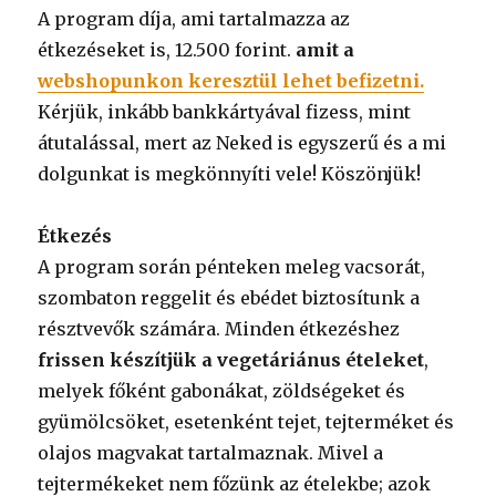
A program díja, ami tartalmazza az
étkezéseket is, 12.500 forint.
amit a
webshopunkon keresztül lehet befizetni.
Kérjük, inkább bankkártyával fizess, mint
átutalással, mert az Neked is egyszerű és a mi
dolgunkat is megkönnyíti vele! Köszönjük!
Étkezés
A program során pénteken meleg vacsorát,
szombaton reggelit és ebédet biztosítunk a
résztvevők számára. Minden étkezéshez
frissen készítjük a vegetáriánus ételeket
,
melyek főként gabonákat, zöldségeket és
gyümölcsöket, esetenként tejet, tejterméket és
olajos magvakat tartalmaznak. Mivel a
tejtermékeket nem főzünk az ételekbe; azok