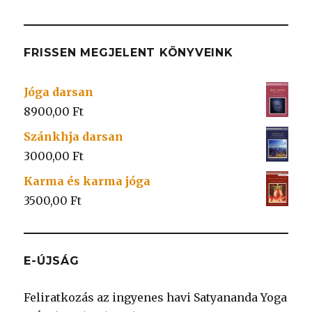
FRISSEN MEGJELENT KÖNYVEINK
Jóga darsan
8900,00
Ft
Szánkhja darsan
3000,00
Ft
Karma és karma jóga
3500,00
Ft
E-ÚJSÁG
Feliratkozás az ingyenes havi Satyananda Yoga