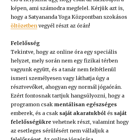
képen, ami számodra megfelel. Kérjük azt is,
hogy a Satyananda Yoga Központban szokásos
öltözetben
vegyél részt az órán!
Felelősség
Tekintve, hogy az online óra egy speciális
helyzet, mely során nem egy fizikai térben
vagyunk együtt, és a tanár nem feltétlenül
ismeri személyesen vagy láthatja úgy a
résztvevőket, ahogyan egy normál jógaórán.
Ezért fontosnak tartjuk hangsúlyozni, hogy a
programon csak
mentálisan egészséges
emberek, és a csak
saját akaratukból
és
saját
felelősségükre
vehetnek részt, valamint hogy
az esetleges sérülésért nem vállaljuk a
felelősséget. Az online jógaórára