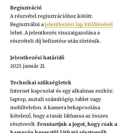
Regisztráció
A részvétel regisztrációhoz kötött.
Regisztrálni a
jelentkezési lap kitöltésével
lehet. A jelentkezés visszaigazolása a
részvételi díj befizetése után történik.
Jelentkezési határidő
2023. január 21.
Technikai szükségletek
Internet kapcsolat és egy alkalmas eszköz:
laptop, asztali számítógép, tablet vagy
mobiltelefon. A kamera bekapcsolása
kötelező, hogy a tanár láthassa az összes
résztvevőt.
Fenntartjuk a jogot, hogy csak a
kamerán keresztül látható résztvevők