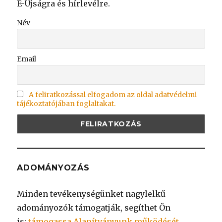
E-Újságra és hírlevélre.
Név
Email
A feliratkozással elfogadom az oldal adatvédelmi
tájékoztatójában foglaltakat.
ADOMÁNYOZÁS
Minden tevékenységünket nagylelkű
adományozók támogatják, segíthet Ön
is:
támogassa Alapítványunk működését.