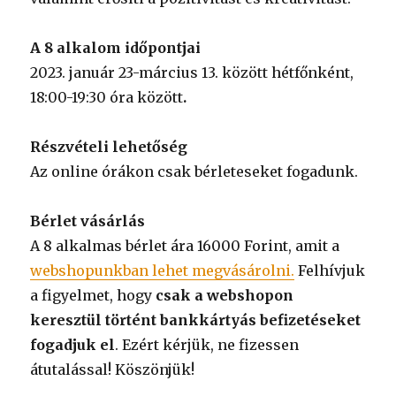
A 8 alkalom időpontjai
2023. január 23-március 13. között hétfőnként,
18:00-19:30 óra között
.
Részvételi lehetőség
Az online órákon csak bérleteseket fogadunk.
Bérlet vásárlás
A 8 alkalmas bérlet ára 16000 Forint, amit a
webshopunkban lehet megvásárolni.
Felhívjuk
a figyelmet, hogy
csak a webshopon
keresztül történt bankkártyás befizetéseket
fogadjuk el
. Ezért kérjük, ne fizessen
átutalással! Köszönjük!