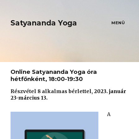
Satyananda Yoga
MENÜ
Online Satyananda Yoga óra
hétfőnként, 18:00-19:30
Részvétel 8 alkalmas bérlettel,
2023. január
23-március 13.
A