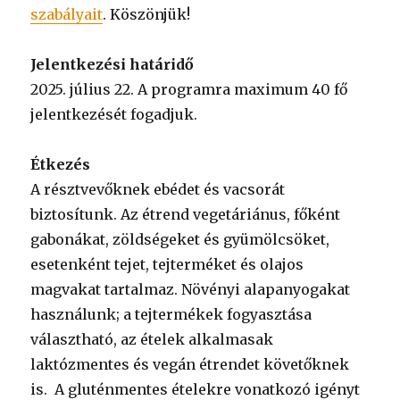
szabályait
. Köszönjük!
Jelentkezési határidő
2025. július 22. A programra maximum 40 fő
jelentkezését fogadjuk.
Étkezés
A résztvevőknek ebédet és vacsorát
biztosítunk. Az étrend vegetáriánus, főként
gabonákat, zöldségeket és gyümölcsöket,
esetenként tejet, tejterméket és olajos
magvakat tartalmaz. Növényi alapanyogakat
használunk; a tejtermékek fogyasztása
választható, az ételek alkalmasak
laktózmentes és vegán étrendet követőknek
is. A gluténmentes ételekre vonatkozó igényt