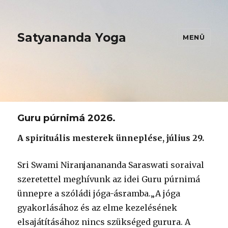
Satyananda Yoga
MENÜ
Guru púrnimá 2026.
A spirituális mesterek ünneplése, július 29.
Sri Swami Niranjanananda Saraswati soraival
szeretettel meghívunk az idei Guru púrnimá
ünnepre a szóládi jóga-ásramba.„A jóga
gyakorlásához és az elme kezelésének
elsajátításához nincs szükséged gurura. A