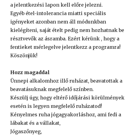
a jelentkezési lapon kell előre jelezni.
Egyéb étel-intolerancia miatti speciális
igényeket azonban nem áll módunkban
kielégíteni, saját ételt pedig nem hozhatnak be
résztvevők az ásramba. Ezért kérünk , hogy a
fentieket mérlegelve jelentkezz a programra!
Köszönjük!
Hozz magaddal
Ünnepi alkalomhoz illő ruházat, beavatottak a
beavatásuknak megfelelő színben.
Készülj úgy, hogy eltérő időjárási körülmények
esetén is legyen megfelelő ruházatod!
Kényelmes ruha jógagyakorláshoz, ami fedi a
lábakat és a vállakat,
Jógaszőnyeg,