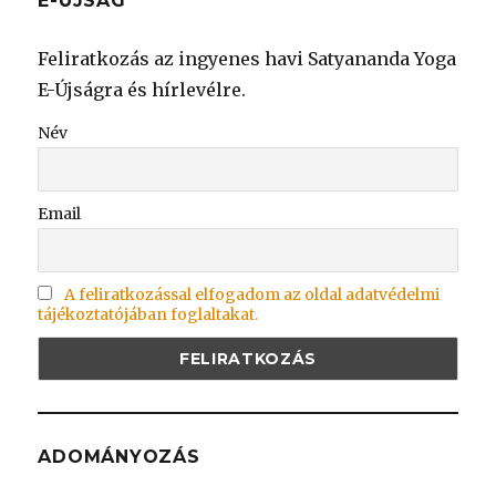
E-ÚJSÁG
Feliratkozás az ingyenes havi Satyananda Yoga
E-Újságra és hírlevélre.
Név
Email
A feliratkozással elfogadom az oldal adatvédelmi
tájékoztatójában foglaltakat.
ADOMÁNYOZÁS