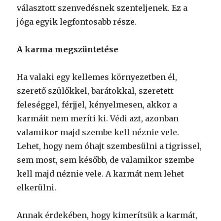
választott szenvedésnek szenteljenek. Ez a
jóga egyik legfontosabb része.
A karma megszüntetése
Ha valaki egy kellemes környezetben él,
szerető szülőkkel, barátokkal, szeretett
feleséggel, férjjel, kényelmesen, akkor a
karmáit nem meríti ki. Védi azt, azonban
valamikor majd szembe kell néznie vele.
Lehet, hogy nem óhajt szembesülni a tigrissel,
sem most, sem később, de valamikor szembe
kell majd néznie vele. A karmát nem lehet
elkerülni.
Annak érdekében, hogy kimerítsük a karmát,