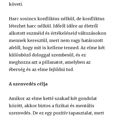
követi.
Harc sosincs konfliktus nélkül, de konfliktus
létezhet harc nélkül. Időről időre az életről
alkotott eszméid és értékeléseid változásokon
mennek keresztül, mert nem vagy határozott
afelől, hogy mit is kellene tenned. Az elme két
különböző dologgal szembesül, és ez
meghozza azt a pillanatot, amelyben az
éberség és az elme fejlődni tud.
A szenvedés célja
Amikor az elme ketté szakad két gondolat
között, akkor biztos a fizikai és mentális
szenvedés. De ez egy pozitív tapasztalat, mert