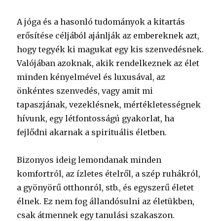
A jóga és a hasonló tudományok a kitartás
erősítése céljából ajánlják az embereknek azt,
hogy tegyék ki magukat egy kis szenvedésnek.
Valójában azoknak, akik rendelkeznek az élet
minden kényelmével és luxusával, az
önkéntes szenvedés, vagy amit mi
tapaszjának, vezeklésnek, mértékletességnek
hívunk, egy létfontosságú gyakorlat, ha
fejlődni akarnak a spirituális életben.
Bizonyos ideig lemondanak minden
komfortról, az ízletes ételről, a szép ruhákról,
a gyönyörű otthonról, stb., és egyszerű életet
élnek. Ez nem fog állandósulni az életükben,
csak átmennek egy tanulási szakaszon.