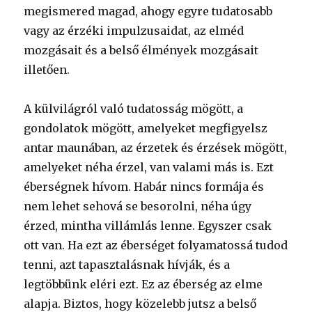
megismered magad, ahogy egyre tudatosabb
vagy az érzéki impulzusaidat, az elméd
mozgásait és a belső élmények mozgásait
illetően.
A külvilágról való tudatosság mögött, a
gondolatok mögött, amelyeket megfigyelsz
antar maunában, az érzetek és érzések mögött,
amelyeket néha érzel, van valami más is. Ezt
éberségnek hívom. Habár nincs formája és
nem lehet sehová se besorolni, néha úgy
érzed, mintha villámlás lenne. Egyszer csak
ott van. Ha ezt az éberséget folyamatossá tudod
tenni, azt tapasztalásnak hívják, és a
legtöbbünk eléri ezt. Ez az éberség az elme
alapja. Biztos, hogy közelebb jutsz a belső