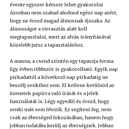
évente egyszer kétszer lehet gyakorolni
Azonban nem szabad aludnod egész nap azért,
hogy ne érezd magad álmosnak éjszaka. Az
álmosságot a virrasztás alatt kell
megtapasztalni, mert az alvás irányításával
közelebb jutsz a tapasztaláshoz.
A mauna, a csend szintén egy tapaszja forma.
Egy évben többször is gyakorolható. Egyik nap
pirkadattól a következő nap pirkadatig ne
beszélj senkihez sem. El kellene kerülnöd az
üzenetek papírra való írását és a jelek
használatát is. Légy egyedül és érezd, hogy
senki más sem létezik. Ez segíteni fog, nem
csak az éberséged fokozásában, hanem hogy
jobban tudatába kerülj az éberségnek. Jobban