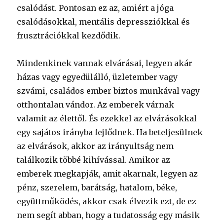
csalódást. Pontosan ez az, amiért a jóga
csalódásokkal, mentális depressziókkal és
frusztrációkkal kezdődik.
Mindenkinek vannak elvárásai, legyen akár
házas vagy egyedülálló, üzletember vagy
szvámi, családos ember biztos munkával vagy
otthontalan vándor. Az emberek várnak
valamit az élettől. És ezekkel az elvárásokkal
egy sajátos irányba fejlődnek. Ha beteljesülnek
az elvárások, akkor az irányultság nem
találkozik többé kihívással. Amikor az
emberek megkapják, amit akarnak, legyen az
pénz, szerelem, barátság, hatalom, béke,
együttműködés, akkor csak élvezik ezt, de ez
nem segít abban, hogy a tudatosság egy másik