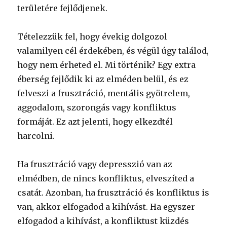
területére fejlődjenek.
Tételezzük fel, hogy évekig dolgozol
valamilyen cél érdekében, és végül úgy találod,
hogy nem érheted el. Mi történik? Egy extra
éberség fejlődik ki az elméden belül, és ez
felveszi a frusztráció, mentális gyötrelem,
aggodalom, szorongás vagy konfliktus
formáját. Ez azt jelenti, hogy elkezdtél
harcolni.
Ha frusztráció vagy depresszió van az
elmédben, de nincs konfliktus, elveszíted a
csatát. Azonban, ha frusztráció és konfliktus is
van, akkor elfogadod a kihívást. Ha egyszer
elfogadod a kihívást, a konfliktust küzdés