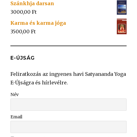
Szánkhja darsan
3000,00
Ft
Karma és karma jóga
3500,00
Ft
E-ÚJSÁG
Feliratkozás az ingyenes havi Satyananda Yoga
E-Újságra és hírlevélre.
Név
Email