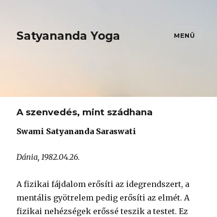
Satyananda Yoga
MENÜ
A szenvedés, mint szádhana
Swami Satyananda Saraswati
Dánia, 1982.04.26.
A fizikai fájdalom erősíti az idegrendszert, a
mentális gyötrelem pedig erősíti az elmét. A
fizikai nehézségek erőssé teszik a testet. Ez