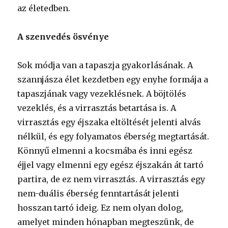
az életedben.
A szenvedés ösvénye
Sok módja van a tapaszja gyakorlásának. A
szannjásza élet kezdetben egy enyhe formája a
tapaszjának vagy vezeklésnek. A böjtölés
vezeklés, és a virrasztás betartása is. A
virrasztás egy éjszaka eltöltését jelenti alvás
nélkül, és egy folyamatos éberség megtartását.
Könnyű elmenni a kocsmába és inni egész
éjjel vagy elmenni egy egész éjszakán át tartó
partira, de ez nem virrasztás. A virrasztás egy
nem-duális éberség fenntartását jelenti
hosszan tartó ideig. Ez nem olyan dolog,
amelyet minden hónapban megteszünk, de