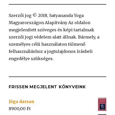
Szerzői jog © 2018, Satyananda Yoga
Magyarországon Alapítvány Az oldalon
megjelenített szöveges és képi tartalmak
szerzői jogi védelem alatt állnak. Bármely, a
személyes célú használaton túlmenő
felhasználáshoz a jogtulajdonos írásbeli
engedélye szükséges.
FRISSEN MEGJELENT KÖNYVEINK
Jóga darsan
8900,00
Ft