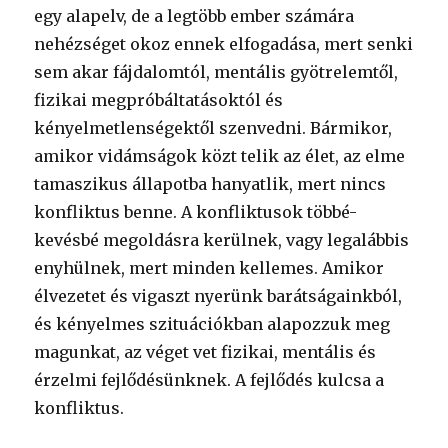
egy alapelv, de a legtöbb ember számára
nehézséget okoz ennek elfogadása, mert senki
sem akar fájdalomtól, mentális gyötrelemtől,
fizikai megpróbáltatásoktól és
kényelmetlenségektől szenvedni. Bármikor,
amikor vidámságok közt telik az élet, az elme
tamaszikus állapotba hanyatlik, mert nincs
konfliktus benne. A konfliktusok többé-
kevésbé megoldásra kerülnek, vagy legalábbis
enyhülnek, mert minden kellemes. Amikor
élvezetet és vigaszt nyerünk barátságainkból,
és kényelmes szituációkban alapozzuk meg
magunkat, az véget vet fizikai, mentális és
érzelmi fejlődésünknek. A fejlődés kulcsa a
konfliktus.