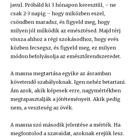
javul. Próbáld ki 3 hónapon keresztül, – ne
csak 2-3 napig – hogy miközben eszel,
csöndben maradsz, és figyeld meg, hogy
milyen jól működik az emésztésed. Majd térj
vissza ahhoz a régi szokásodhoz, hogy evés
közben fecsegsz, és figyeld meg, ez milyen
módon befolyásolja az emésztőrendszeredet.
A mauna megtartása egyike az ásramban
követendő szabályoknak. Igen nehéz betartani.
Ám azok, akik képesek erre, nagymértékben
megtapasztalják a jótéteményeit. Akik pedig
nem, a veszteség az övék.
A mauna szó második jelentése a mérték. Ha
megfontolod a szavaidat, azoknak erejük lesz.