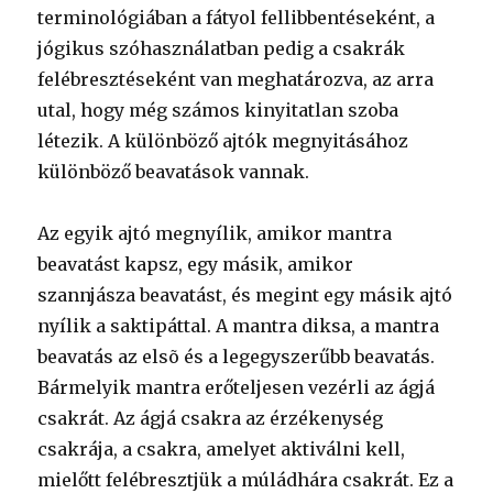
terminológiában a fátyol fellibbentéseként, a
jógikus szóhasználatban pedig a csakrák
felébresztéseként van meghatározva, az arra
utal, hogy még számos kinyitatlan szoba
létezik. A különböző ajtók megnyitásához
különböző beavatások vannak.
Az egyik ajtó megnyílik, amikor mantra
beavatást kapsz, egy másik, amikor
szannjásza beavatást, és megint egy másik ajtó
nyílik a saktipáttal. A mantra diksa, a mantra
beavatás az elsõ és a legegyszerűbb beavatás.
Bármelyik mantra erőteljesen vezérli az ágjá
csakrát. Az ágjá csakra az érzékenység
csakrája, a csakra, amelyet aktiválni kell,
mielőtt felébresztjük a múládhára csakrát. Ez a