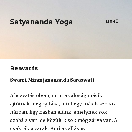
Satyananda Yoga
MENÜ
Beavatás
Swami Niranjanananda Saraswati
A beavatás olyan, mint a valóság másik
ajtóinak megnyitása, mint egy másik szoba a
házban. Egy házban élünk, amelynek sok
szobája van, de közülük sok még zárva van. A
csakrák a zárak. Ami a vallásos