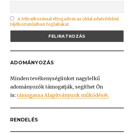
A feliratkozással elfogadom az oldal adatvédelmi
tájékoztatójában foglaltakat.
ADOMÁNYOZÁS
Minden tevékenységünket nagylelkű
adományozók támogatják, segíthet Ön
is:
támogassa Alapítványunk működését.
RENDELÉS