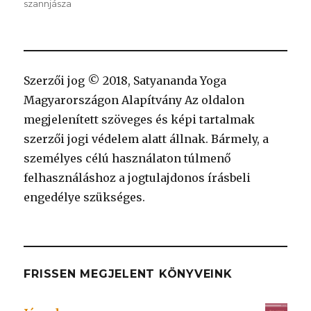
szannjásza
Szerzői jog © 2018, Satyananda Yoga
Magyarországon Alapítvány Az oldalon
megjelenített szöveges és képi tartalmak
szerzői jogi védelem alatt állnak. Bármely, a
személyes célú használaton túlmenő
felhasználáshoz a jogtulajdonos írásbeli
engedélye szükséges.
FRISSEN MEGJELENT KÖNYVEINK