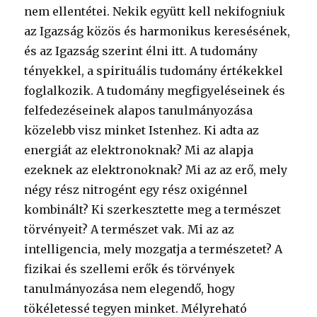
nem ellentétei. Nekik együtt kell nekifogniuk
az Igazság közös és harmonikus keresésének,
és az Igazság szerint élni itt. A tudomány
tényekkel, a spirituális tudomány értékekkel
foglalkozik. A tudomány megfigyeléseinek és
felfedezéseinek alapos tanulmányozása
közelebb visz minket Istenhez. Ki adta az
energiát az elektronoknak? Mi az alapja
ezeknek az elektronoknak? Mi az az erő, mely
négy rész nitrogént egy rész oxigénnel
kombinált? Ki szerkesztette meg a természet
törvényeit? A természet vak. Mi az az
intelligencia, mely mozgatja a természetet? A
fizikai és szellemi erők és törvények
tanulmányozása nem elegendő, hogy
tökéletessé tegyen minket. Mélyreható