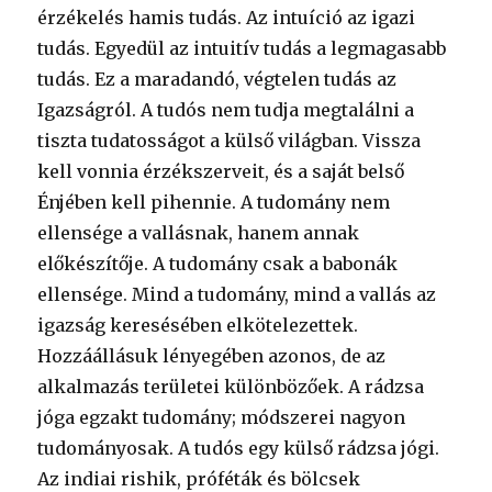
érzékelés hamis tudás. Az intuíció az igazi
tudás. Egyedül az intuitív tudás a legmagasabb
tudás. Ez a maradandó, végtelen tudás az
Igazságról. A tudós nem tudja megtalálni a
tiszta tudatosságot a külső világban. Vissza
kell vonnia érzékszerveit, és a saját belső
Énjében kell pihennie. A tudomány nem
ellensége a vallásnak, hanem annak
előkészítője. A tudomány csak a babonák
ellensége. Mind a tudomány, mind a vallás az
igazság keresésében elkötelezettek.
Hozzáállásuk lényegében azonos, de az
alkalmazás területei különbözőek. A rádzsa
jóga egzakt tudomány; módszerei nagyon
tudományosak. A tudós egy külső rádzsa jógi.
Az indiai rishik, próféták és bölcsek