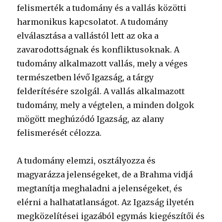
felismerték a tudomány és a vallás közötti
harmonikus kapcsolatot. A tudomány
elválasztása a vallástól lett az oka a
zavarodottságnak és konfliktusoknak. A
tudomány alkalmazott vallás, mely a véges
természetben lévő Igazság, a tárgy
felderítésére szolgál. A vallás alkalmazott
tudomány, mely a végtelen, a minden dolgok
mögött meghúzódó Igazság, az alany
felismerését célozza.
A tudomány elemzi, osztályozza és
magyarázza jelenségeket, de a Brahma vidjá
megtanítja meghaladni a jelenségeket, és
elérni a halhatatlanságot. Az Igazság ilyetén
megközelítései igazából egymás kiegészítői és