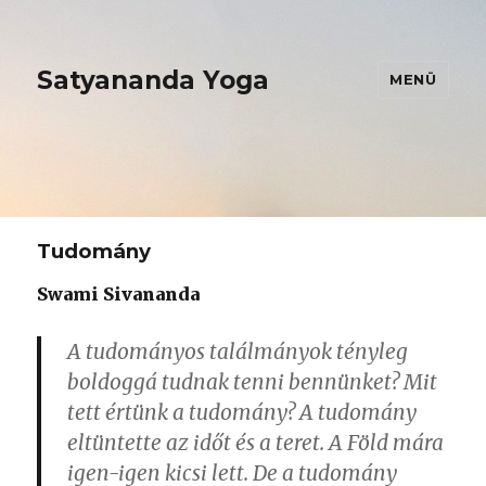
Satyananda Yoga
MENÜ
Tudomány
Swami Sivananda
A tudományos találmányok tényleg
boldoggá tudnak tenni bennünket? Mit
tett értünk a tudomány? A tudomány
eltüntette az időt és a teret. A Föld mára
igen-igen kicsi lett. De a tudomány