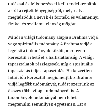
tudással és felismeréssel kell rendelkeznünk
arról a rejtett lényegiségről, mely rejtve
meghúzódik a nevek és formák, és valamennyi
fizikai és szellemi jelenség mögött.
Minden világi tudomány alapja a Brahma vidjá,
vagy spirituális tudomány. A Brahma vidjá a
legelső a tudományok között, mert ezen
keresztül érhető el a halhatatlanság. A világi
tapasztalatok részlegesek, míg a spirituális
tapasztalás teljes tapasztalás. Ha közvetlen
intuíción keresztül megismerjük a Brahma
vidjá legfőbb tudományát, tudást szerzünk az
összes többi világi tudományról is. A
tudományok tudományát nem lehet
megtanulni semmilyen egyetemen. Ezt a