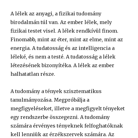
A lélek az anyagi, a fizikai tudomány
birodalmán túl van. Az ember lélek, mely
fizikai testet visel. A lélek rendkívül finom.
Finomabb, mint az éter, mint az elme, mint az
energia. A tudatosság és az intelligencia a
léleké, és nem a testé. A tudatosság a lélek
létezésének bizonyítéka. A lélek az ember
halhatatlan része.
A tudomány a tények szisztematikus
tanulmányozása. Megpróbálja a
megfigyeléseket, illetve a megfigyelt tényeket
egy rendszerbe összegezni. A tudomány
számára érvényes tényeknek felfoghatóknak
kell lenniük az érzékszervek számára. Az