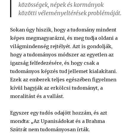
közösségek, népek és kormányok
közötti véleményeltérések problémáját.
Sokan úgy hiszik, hogy a tudomány mindent
képes megmagyarázni, és meg tudja oldani a
világmindenség rejtélyét. Azt is gondolják,
hogy a tudományos módszer az egyetlen az
igazság felfedezésére, és hogy csak a
tudományos képzés tud jellemet kialakítani.
Ezek az emberek teljes egészében figyelmen
kívül hagyják az erkölcsi tudományt, a
moralitást és a vallást.
Egyszer egy tudós odajött hozzám, és azt
mondta: „Az Upanisádokat és a Brahma
Szútrát nem tudományosan írták.