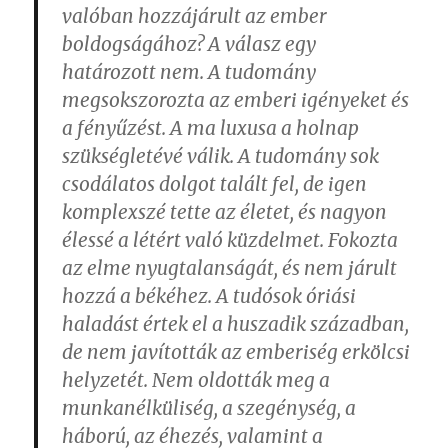
valóban hozzájárult az ember
boldogságához? A válasz egy
határozott nem. A tudomány
megsokszorozta az emberi igényeket és
a fényűzést. A ma luxusa a holnap
szükségletévé válik. A tudomány sok
csodálatos dolgot talált fel, de igen
komplexszé tette az életet, és nagyon
élessé a létért való küzdelmet. Fokozta
az elme nyugtalanságát, és nem járult
hozzá a békéhez. A tudósok óriási
haladást értek el a huszadik században,
de nem javították az emberiség erkölcsi
helyzetét. Nem oldották meg a
munkanélküliség, a szegénység, a
háború, az éhezés, valamint a