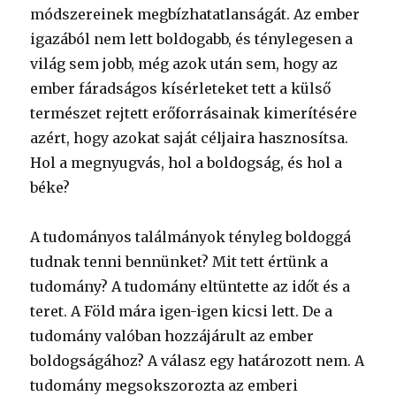
módszereinek megbízhatatlanságát. Az ember
igazából nem lett boldogabb, és ténylegesen a
világ sem jobb, még azok után sem, hogy az
ember fáradságos kísérleteket tett a külső
természet rejtett erőforrásainak kimerítésére
azért, hogy azokat saját céljaira hasznosítsa.
Hol a megnyugvás, hol a boldogság, és hol a
béke?
A tudományos találmányok tényleg boldoggá
tudnak tenni bennünket? Mit tett értünk a
tudomány? A tudomány eltüntette az időt és a
teret. A Föld mára igen-igen kicsi lett. De a
tudomány valóban hozzájárult az ember
boldogságához? A válasz egy határozott nem. A
tudomány megsokszorozta az emberi